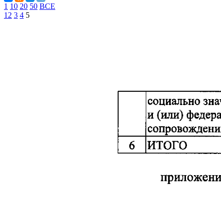
1
10
20
50
ВСЕ
1
2
3
4
5