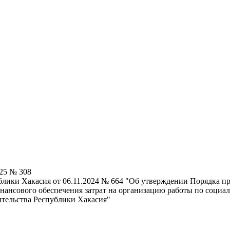
025 № 308
блики Хакасия от 06.11.2024 № 664 "Об утверждении Порядка п
нансового обеспечения затрат на организацию работы по социа
тельства Республики Хакасия"