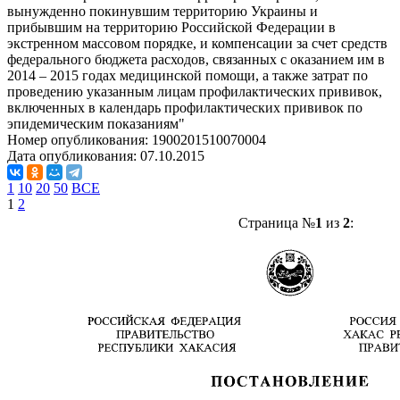
вынужденно покинувшим территорию Украины и
прибывшим на территорию Российской Федерации в
экстренном массовом порядке, и компенсации за счет средств
федерального бюджета расходов, связанных с оказанием им в
2014 – 2015 годах медицинской помощи, а также затрат по
проведению указанным лицам профилактических прививок,
включенных в календарь профилактических прививок по
эпидемическим показаниям"
Номер опубликования:
1900201510070004
Дата опубликования:
07.10.2015
1
10
20
50
ВСЕ
1
2
Страница №
1
из
2
: