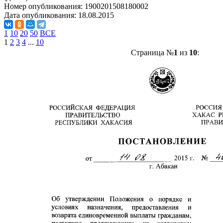
Номер опубликования:
1900201508180002
Дата опубликования:
18.08.2015
1
10
20
50
ВСЕ
1
2
3
4
...
10
Страница №
1
из
10
: