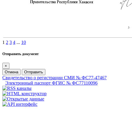
1
2
3
4
...
10
Отправить документ
×
Отмена
Отправить
Свидетельство о регистрации СМИ № ФС77-47467
Электронный паспорт ФГИС № ФС77110096