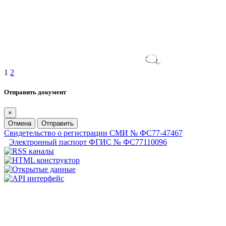
1
2
Отправить документ
×
Отмена
Отправить
Свидетельство о регистрации СМИ № ФС77-47467
Электронный паспорт ФГИС № ФС77110096