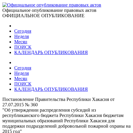
Официальное опубликование правовых актов
ОФИЦИАЛЬНОЕ ОПУБЛИКОВАНИЕ
Сегодня
Неделя
Месяц
ПОИСК
КАЛЕНДАРЬ ОПУБЛИКОВАНИЯ
Сегодня
Неделя
Месяц
ПОИСК
КАЛЕНДАРЬ ОПУБЛИКОВАНИЯ
Постановление Правительства Республики Хакасия от
27.07.2015 № 360
"Об утверждении распределения субсидий из
республиканского бюджета Республики Хакасия бюджетам
муниципальных образований Республики Хакасия для
поддержки подразделений добровольной пожарной охраны на
2015 год"