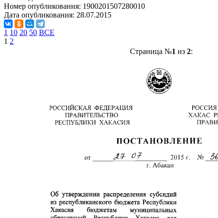
Номер опубликования:
1900201507280010
Дата опубликования:
28.07.2015
1
10
20
50
ВСЕ
1
2
Страница №
1
из
2
: