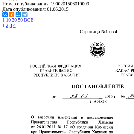
Номер опубликования:
1900201506010009
Дата опубликования:
01.06.2015
1
10
20
50
ВСЕ
1
2
3
4
Страница №
1
из
4
: