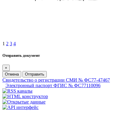
1
2
3
4
Отправить документ
×
Отмена
Отправить
Свидетельство о регистрации СМИ № ФС77-47467
Электронный паспорт ФГИС № ФС77110096