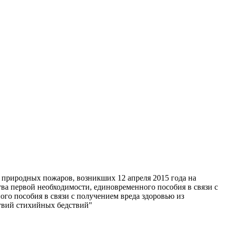
 природных пожаров, возникших 12 апреля 2015 года на
а первой необходимости, единовременного пособия в связи с
го пособия в связи с получением вреда здоровью из
твий стихийных бедствий"