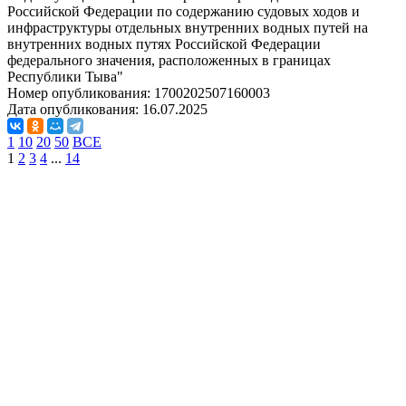
Российской Федерации по содержанию судовых ходов и
инфраструктуры отдельных внутренних водных путей на
внутренних водных путях Российской Федерации
федерального значения, расположенных в границах
Республики Тыва"
Номер опубликования:
1700202507160003
Дата опубликования:
16.07.2025
1
10
20
50
ВСЕ
1
2
3
4
...
14