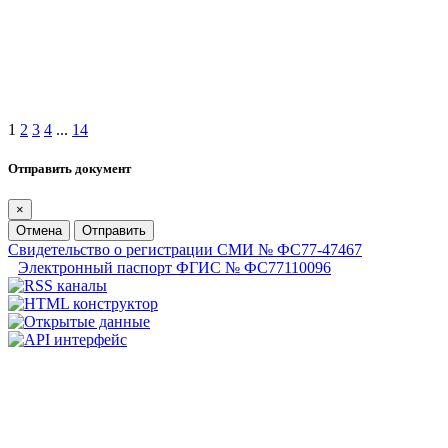
1
2
3
4
...
14
Отправить документ
×
Отмена
Отправить
Свидетельство о регистрации СМИ № ФС77-47467
Электронный паспорт ФГИС № ФС77110096