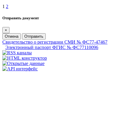
1
2
Отправить документ
×
Отмена
Отправить
Свидетельство о регистрации СМИ № ФС77-47467
Электронный паспорт ФГИС № ФС77110096