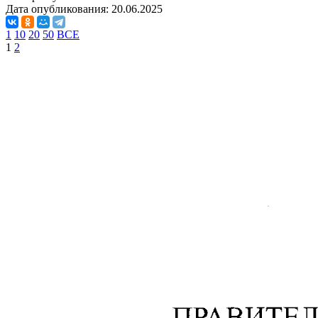
Дата опубликования:
20.06.2025
1
10
20
50
ВСЕ
1
2