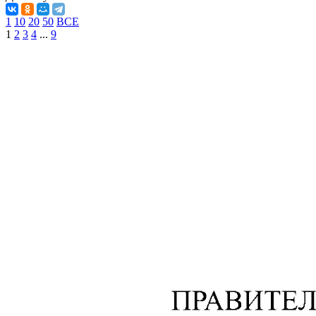
1
10
20
50
ВСЕ
1
2
3
4
...
9