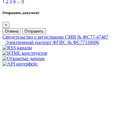
1
2
3
4
...
9
Отправить документ
×
Отмена
Отправить
Свидетельство о регистрации СМИ № ФС77-47467
Электронный паспорт ФГИС № ФС77110096