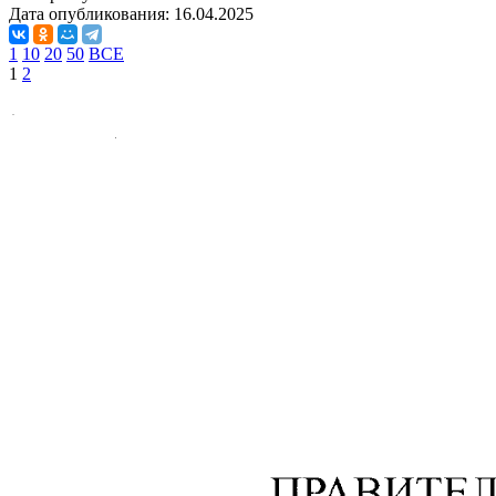
Дата опубликования:
16.04.2025
1
10
20
50
ВСЕ
1
2