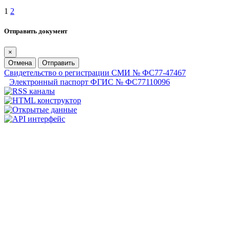
1
2
Отправить документ
×
Отмена
Отправить
Свидетельство о регистрации СМИ № ФС77-47467
Электронный паспорт ФГИС № ФС77110096