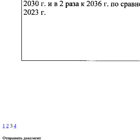
1
2
3
4
Отправить документ