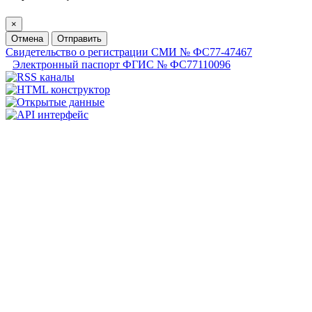
×
Отмена
Отправить
Свидетельство о регистрации СМИ № ФС77-47467
Электронный паспорт ФГИС № ФС77110096