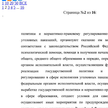
1
10
20
50
ВСЕ
1
2
3
4
5
...
16
Страница №
2
из
16
: