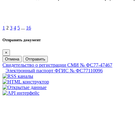
1
2
3
4
5
...
16
Отправить документ
×
Отмена
Отправить
Свидетельство о регистрации СМИ № ФС77-47467
Электронный паспорт ФГИС № ФС77110096