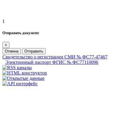
1
Отправить документ
×
Отмена
Отправить
Свидетельство о регистрации СМИ № ФС77-47467
Электронный паспорт ФГИС № ФС77110096