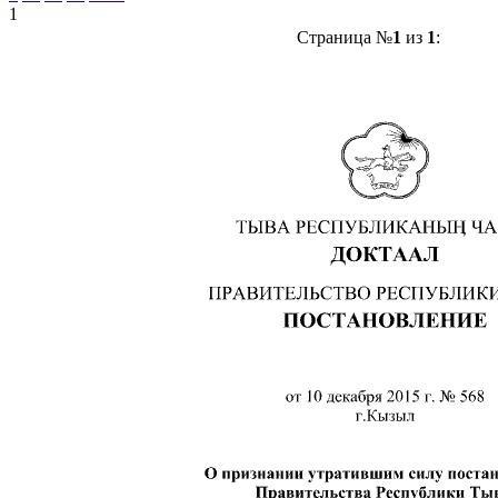
1
Страница №
1
из
1
: