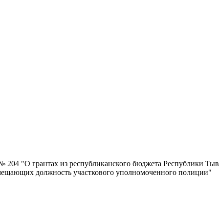
 № 204 "О грантах из республиканского бюджета Республики Т
замещающих должность участкового уполномоченного полиции"