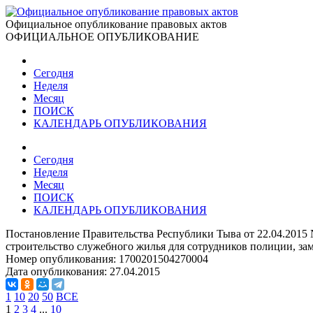
Официальное опубликование правовых актов
ОФИЦИАЛЬНОЕ ОПУБЛИКОВАНИЕ
Сегодня
Неделя
Месяц
ПОИСК
КАЛЕНДАРЬ ОПУБЛИКОВАНИЯ
Сегодня
Неделя
Месяц
ПОИСК
КАЛЕНДАРЬ ОПУБЛИКОВАНИЯ
Постановление Правительства Республики Тыва от 22.04.2015
строительство служебного жилья для сотрудников полиции, 
Номер опубликования:
1700201504270004
Дата опубликования:
27.04.2015
1
10
20
50
ВСЕ
1
2
3
4
...
10