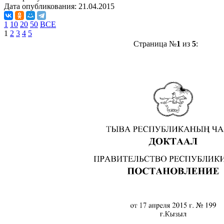
Дата опубликования:
21.04.2015
1
10
20
50
ВСЕ
1
2
3
4
5
Страница №
1
из
5
: