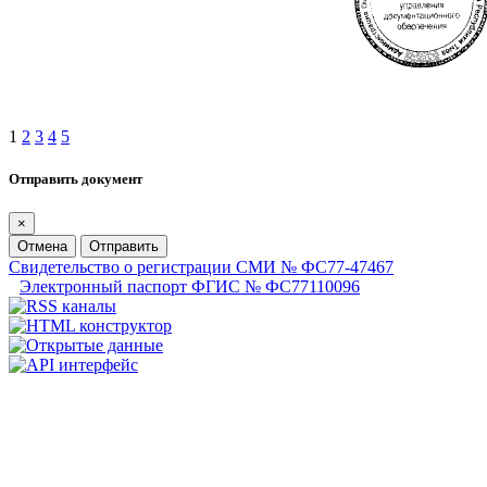
1
2
3
4
5
Отправить документ
×
Отмена
Отправить
Свидетельство о регистрации СМИ № ФС77-47467
Электронный паспорт ФГИС № ФС77110096