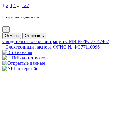
1
2
3
4
...
127
Отправить документ
×
Отмена
Отправить
Свидетельство о регистрации СМИ № ФС77-47467
Электронный паспорт ФГИС № ФС77110096