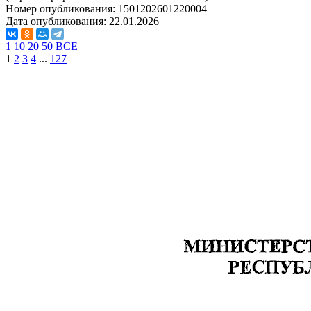
Номер опубликования:
1501202601220004
Дата опубликования:
22.01.2026
1
10
20
50
ВСЕ
1
2
3
4
...
127