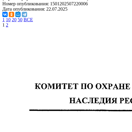
Номер опубликования:
1501202507220006
Дата опубликования:
22.07.2025
1
10
20
50
ВСЕ
1
2