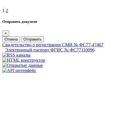
1
2
Отправить документ
×
Отмена
Отправить
Свидетельство о регистрации СМИ № ФС77-47467
Электронный паспорт ФГИС № ФС77110096