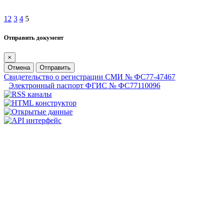
1
2
3
4
5
Отправить документ
×
Отмена
Отправить
Свидетельство о регистрации СМИ № ФС77-47467
Электронный паспорт ФГИС № ФС77110096