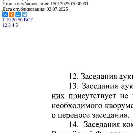
Номер опубликования:
1501202507030001
Дата опубликования:
03.07.2025
1
10
20
50
ВСЕ
1
2
3
4
5