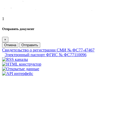
1
Отправить документ
×
Отмена
Отправить
Свидетельство о регистрации СМИ № ФС77-47467
Электронный паспорт ФГИС № ФС77110096