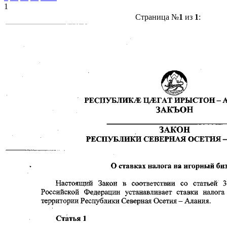
1
Страница №
1
из
1
: