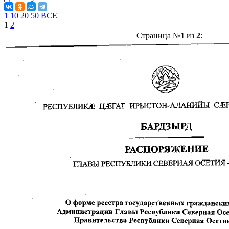
1
10
20
50
ВСЕ
1
2
Страница №
1
из
2
: