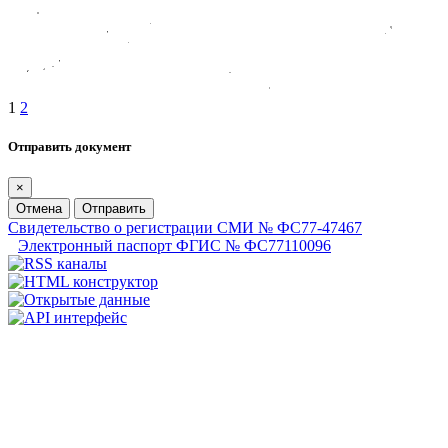
1
2
Отправить документ
×
Отмена
Отправить
Свидетельство о регистрации СМИ № ФС77-47467
Электронный паспорт ФГИС № ФС77110096