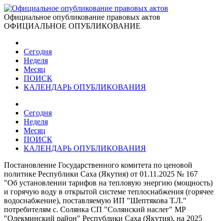
Официальное опубликование правовых актов
ОФИЦИАЛЬНОЕ ОПУБЛИКОВАНИЕ
Сегодня
Неделя
Месяц
ПОИСК
КАЛЕНДАРЬ ОПУБЛИКОВАНИЯ
Сегодня
Неделя
Месяц
ПОИСК
КАЛЕНДАРЬ ОПУБЛИКОВАНИЯ
Постановление Государственного комитета по ценовой
политике Республики Саха (Якутия) от 01.11.2025 № 167
"Об установлении тарифов на тепловую энергию (мощность)
и горячую воду в открытой системе теплоснабжения (горячее
водоснабжение), поставляемую ИП "Шептякова Т.Л."
потребителям с. Солянка СП "Солянский наслег" МР
"Олекминский район" Республики Саха (Якутия), на 2025