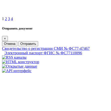
1
2
3
4
Отправить документ
×
Отмена
Отправить
Свидетельство о регистрации СМИ № ФС77-47467
Электронный паспорт ФГИС № ФС77110096