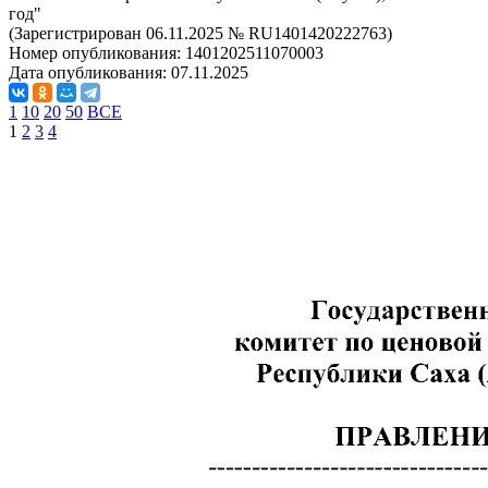
год"
(Зарегистрирован 06.11.2025 № RU1401420222763)
Номер опубликования:
1401202511070003
Дата опубликования:
07.11.2025
1
10
20
50
ВСЕ
1
2
3
4