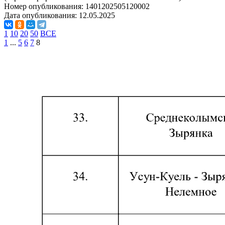
Номер опубликования:
1401202505120002
Дата опубликования:
12.05.2025
1
10
20
50
ВСЕ
1
...
5
6
7
8