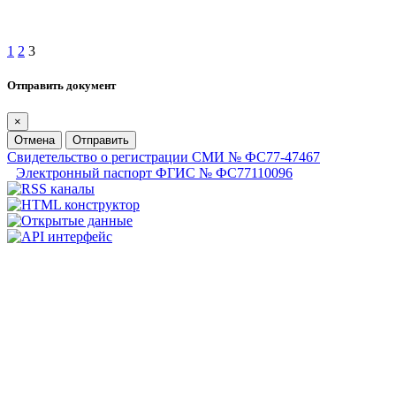
1
2
3
Отправить документ
×
Отмена
Отправить
Свидетельство о регистрации СМИ № ФС77-47467
Электронный паспорт ФГИС № ФС77110096