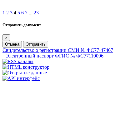
1
2
3
4
5
6
7
...
23
Отправить документ
×
Отмена
Отправить
Свидетельство о регистрации СМИ № ФС77-47467
Электронный паспорт ФГИС № ФС77110096