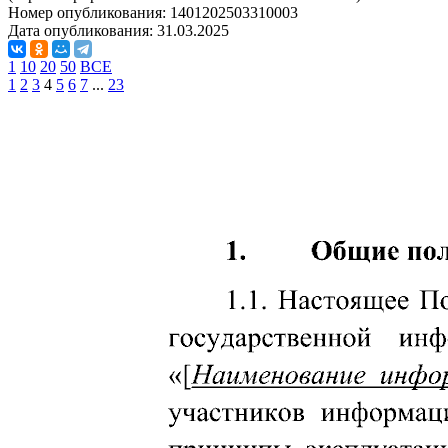
Номер опубликования:
1401202503310003
Дата опубликования:
31.03.2025
1
10
20
50
ВСЕ
1
2
3
4
5
6
7
...
23