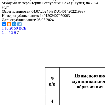
отходами на территории Республики Саха (Якутия) на 2024
год"
(Зарегистрирован 04.07.2024 № RU1401420221993)
Номер опубликования:
1401202407050003
Дата опубликования:
05.07.2024
1
10
20
50
ВСЕ
1
...
4
5
6
7