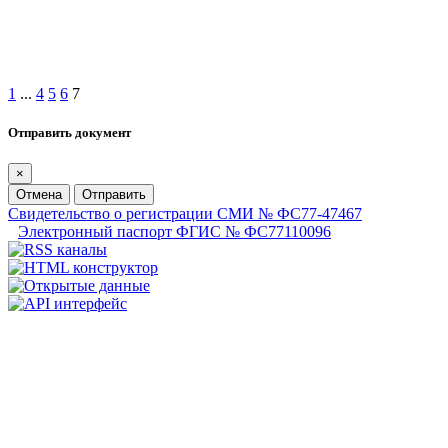
1
...
4
5
6
7
Отправить документ
×
Отмена
Отправить
Свидетельство о регистрации СМИ № ФС77-47467
Электронный паспорт ФГИС № ФС77110096