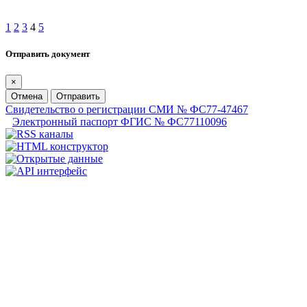
1
2
3
4
5
Отправить документ
×
Отмена
Отправить
Свидетельство о регистрации СМИ № ФС77-47467
Электронный паспорт ФГИС № ФС77110096