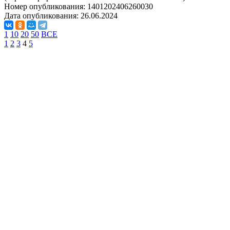
Номер опубликования:
1401202406260030
Дата опубликования:
26.06.2024
1
10
20
50
ВСЕ
1
2
3
4
5