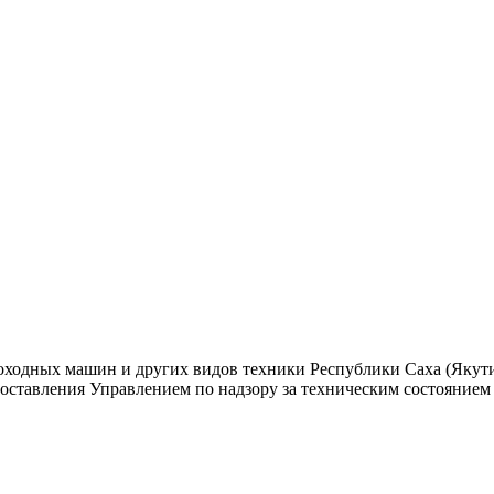
оходных машин и других видов техники Республики Саха (Якутия
ставления Управлением по надзору за техническим состоянием