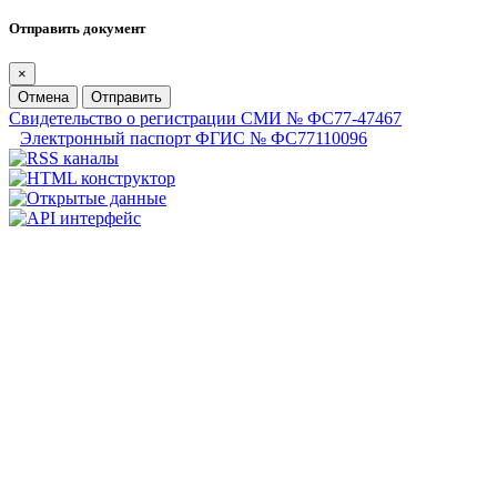
Отправить документ
×
Отмена
Отправить
Свидетельство о регистрации СМИ № ФС77-47467
Электронный паспорт ФГИС № ФС77110096