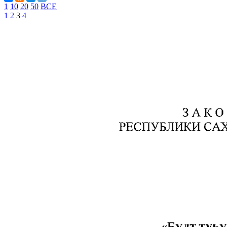
1
10
20
50
ВСЕ
1
2
3
4