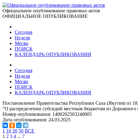
Официальное опубликование правовых актов
ОФИЦИАЛЬНОЕ ОПУБЛИКОВАНИЕ
Сегодня
Неделя
Месяц
ПОИСК
КАЛЕНДАРЬ ОПУБЛИКОВАНИЯ
Сегодня
Неделя
Месяц
ПОИСК
КАЛЕНДАРЬ ОПУБЛИКОВАНИЯ
Постановление Правительства Республики Саха (Якутия) от 18
"О распределении субсидий местным бюджетам из Дорожного фо
Номер опубликования:
1400202503240005
Дата опубликования:
24.03.2025
1
10
20
50
ВСЕ
1
2
3
4
...
7