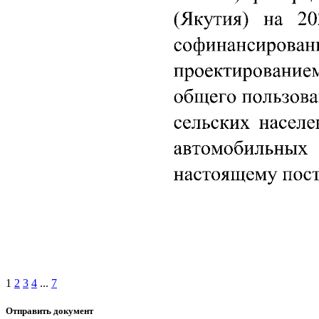
1
2
3
4
...
7
Отправить документ