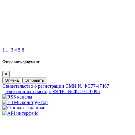
1
...
3
4
5
6
Отправить документ
×
Отмена
Отправить
Свидетельство о регистрации СМИ № ФС77-47467
Электронный паспорт ФГИС № ФС77110096