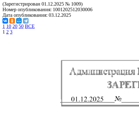
(Зарегистрирован 01.12.2025 № 1009)
Номер опубликования:
1001202512030006
Дата опубликования:
03.12.2025
1
10
20
50
ВСЕ
1
2
3