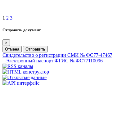
1
2
3
Отправить документ
×
Отмена
Отправить
Свидетельство о регистрации СМИ № ФС77-47467
Электронный паспорт ФГИС № ФС77110096