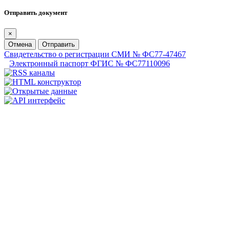
Отправить документ
×
Отмена
Отправить
Свидетельство о регистрации СМИ № ФС77-47467
Электронный паспорт ФГИС № ФС77110096