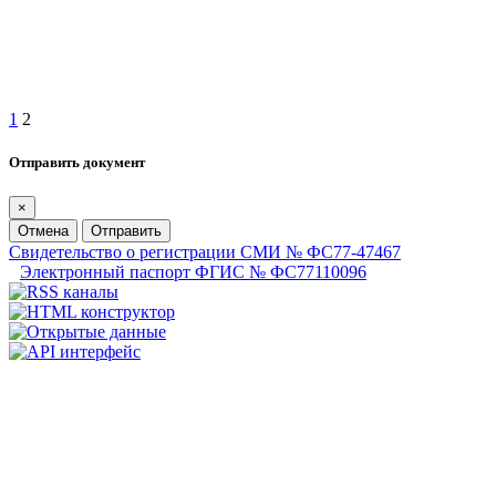
1
2
Отправить документ
×
Отмена
Отправить
Свидетельство о регистрации СМИ № ФС77-47467
Электронный паспорт ФГИС № ФС77110096