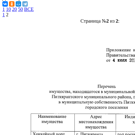
1
10
20
50
ВСЕ
1
2
Страница №
2
из
2
: