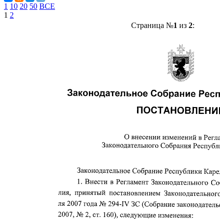
1
10
20
50
ВСЕ
1
2
Страница №
1
из
2
: