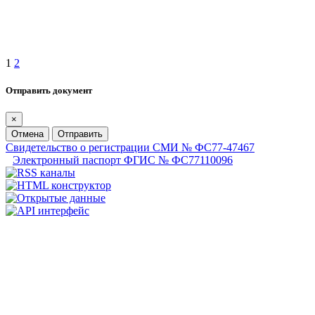
1
2
Отправить документ
×
Отмена
Отправить
Свидетельство о регистрации СМИ № ФС77-47467
Электронный паспорт ФГИС № ФС77110096