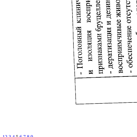
1
2
3
4
5
6
7
8
9