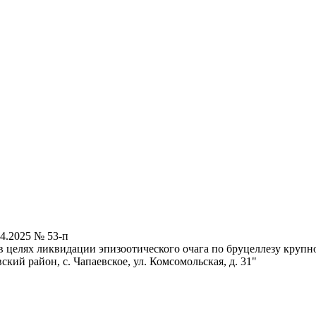
4.2025 № 53-п
 целях ликвидации эпизоотического очага по бруцеллезу крупно
ий район, с. Чапаевское, ул. Комсомольская, д. 31"