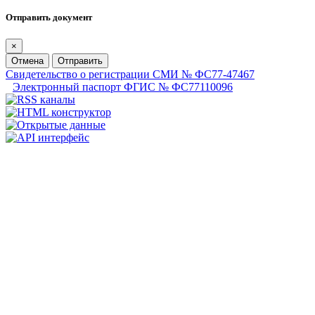
Отправить документ
×
Отмена
Отправить
Свидетельство о регистрации СМИ № ФС77-47467
Электронный паспорт ФГИС № ФС77110096