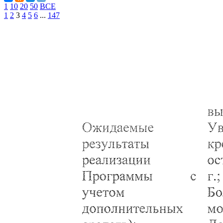
1
10
20
50
ВСЕ
1
2
3
4
5
6
...
147