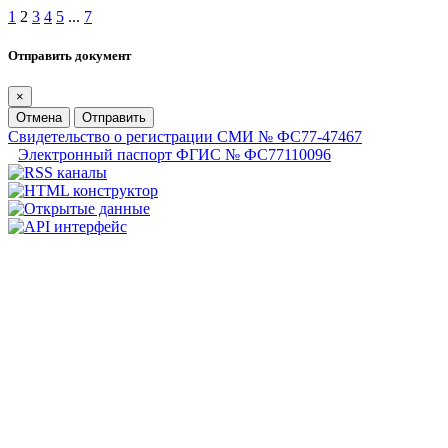
1
2
3
4
5
...
7
Отправить документ
×
Отмена
Отправить
Свидетельство о регистрации СМИ № ФС77-47467
Электронный паспорт ФГИС № ФС77110096