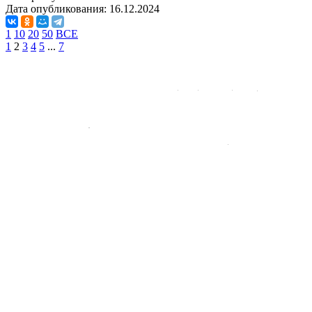
Дата опубликования:
16.12.2024
1
10
20
50
ВСЕ
1
2
3
4
5
...
7