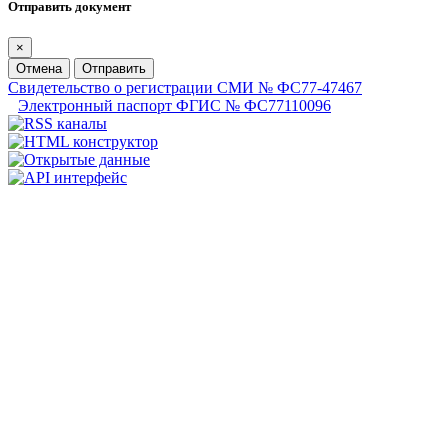
Отправить документ
×
Отмена
Отправить
Свидетельство о регистрации СМИ № ФС77-47467
Электронный паспорт ФГИС № ФС77110096