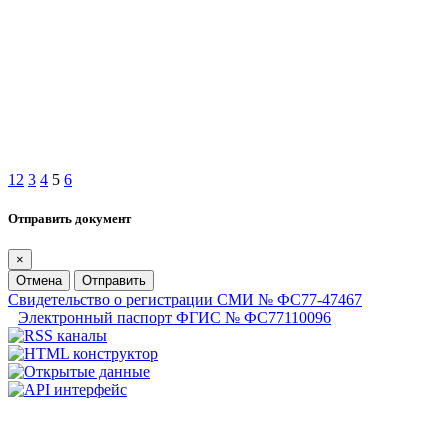
1
2
3
4
5
6
Отправить документ
×
Отмена
Отправить
Свидетельство о регистрации СМИ № ФС77-47467
Электронный паспорт ФГИС № ФС77110096