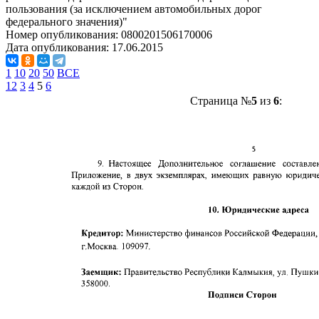
пользования (за исключением автомобильных дорог
федерального значения)"
Номер опубликования:
0800201506170006
Дата опубликования:
17.06.2015
1
10
20
50
ВСЕ
1
2
3
4
5
6
Страница №
5
из
6
: