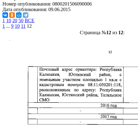
Номер опубликования:
0800201506090006
Дата опубликования:
09.06.2015
1
10
20
50
ВСЕ
1
...
9
10
11
12
Страница №
12
из
12
: