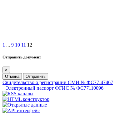
1
...
9
10
11
12
Отправить документ
×
Отмена
Отправить
Свидетельство о регистрации СМИ № ФС77-47467
Электронный паспорт ФГИС № ФС77110096