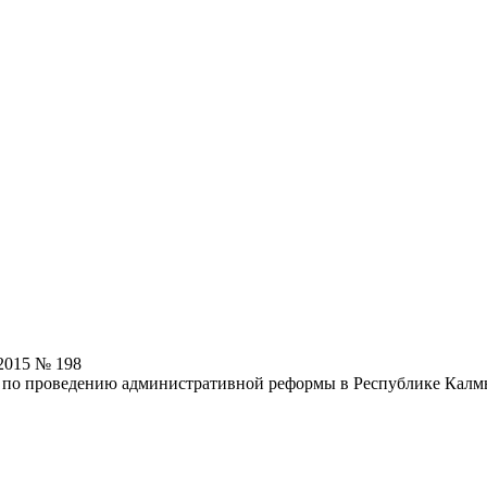
2015 № 198
и по проведению административной реформы в Республике Калм