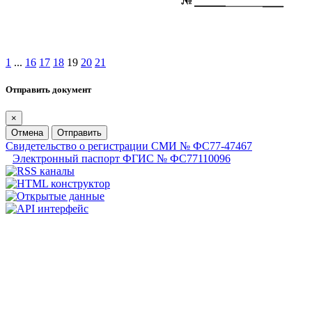
1
...
16
17
18
19
20
21
Отправить документ
×
Отмена
Отправить
Свидетельство о регистрации СМИ № ФС77-47467
Электронный паспорт ФГИС № ФС77110096