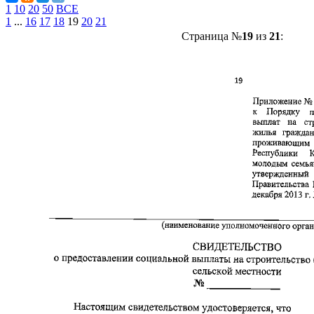
1
10
20
50
ВСЕ
1
...
16
17
18
19
20
21
Страница №
19
из
21
: