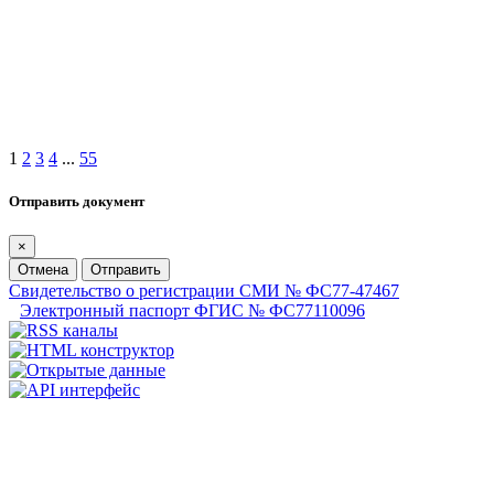
1
2
3
4
...
55
Отправить документ
×
Отмена
Отправить
Свидетельство о регистрации СМИ № ФС77-47467
Электронный паспорт ФГИС № ФС77110096