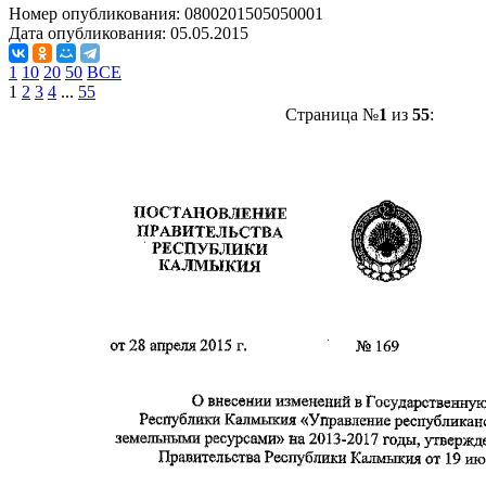
Номер опубликования:
0800201505050001
Дата опубликования:
05.05.2015
1
10
20
50
ВСЕ
1
2
3
4
...
55
Страница №
1
из
55
: