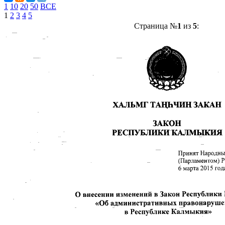
1
10
20
50
ВСЕ
1
2
3
4
5
Страница №
1
из
5
: