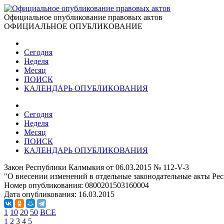
Официальное опубликование правовых актов
ОФИЦИАЛЬНОЕ ОПУБЛИКОВАНИЕ
Сегодня
Неделя
Месяц
ПОИСК
КАЛЕНДАРЬ ОПУБЛИКОВАНИЯ
Сегодня
Неделя
Месяц
ПОИСК
КАЛЕНДАРЬ ОПУБЛИКОВАНИЯ
Закон Республики Калмыкия от 06.03.2015 № 112-V-3
"О внесении изменений в отдельные законодательные акты Рес
Номер опубликования:
0800201503160004
Дата опубликования:
16.03.2015
1
10
20
50
ВСЕ
1
2
3
4
5