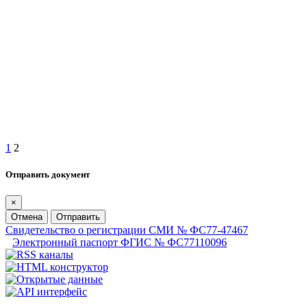
1
2
Отправить документ
×
Отмена
Отправить
Свидетельство о регистрации СМИ № ФС77-47467
Электронный паспорт ФГИС № ФС77110096