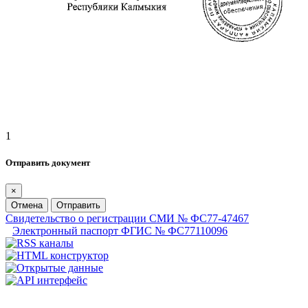
1
Отправить документ
×
Отмена
Отправить
Свидетельство о регистрации СМИ № ФС77-47467
Электронный паспорт ФГИС № ФС77110096