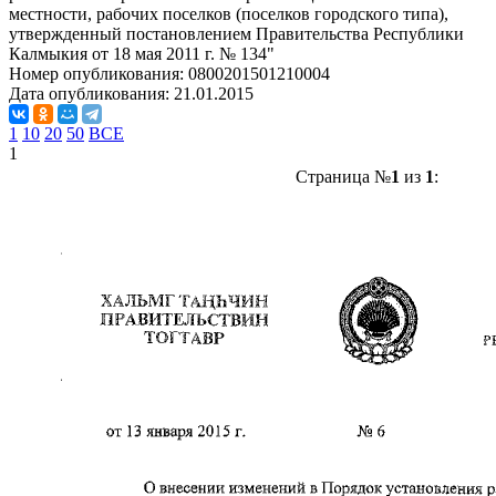
местности, рабочих поселков (поселков городского типа),
утвержденный постановлением Правительства Республики
Калмыкия от 18 мая 2011 г. № 134"
Номер опубликования:
0800201501210004
Дата опубликования:
21.01.2015
1
10
20
50
ВСЕ
1
Страница №
1
из
1
: