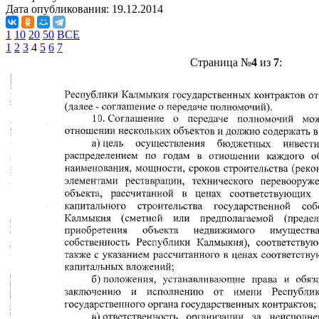
Дата опубликования:
19.12.2014
1
10
20
50
ВСЕ
1
2
3
4
5
6
7
Страница №
4
из
7
: