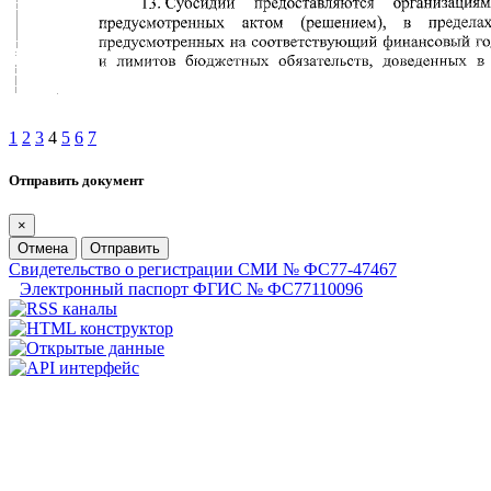
1
2
3
4
5
6
7
Отправить документ
×
Отмена
Отправить
Свидетельство о регистрации СМИ № ФС77-47467
Электронный паспорт ФГИС № ФС77110096