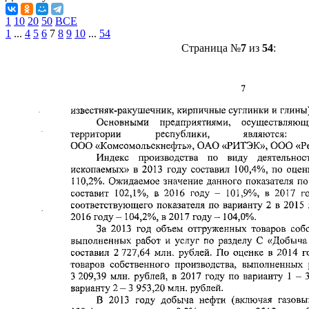
1
10
20
50
ВСЕ
1
...
4
5
6
7
8
9
10
...
54
Страница №
7
из
54
: