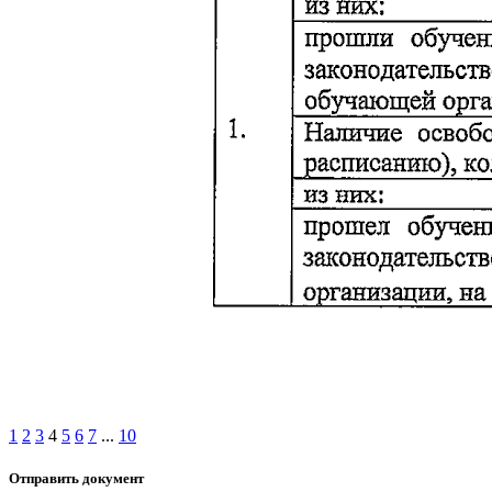
1
2
3
4
5
6
7
...
10
Отправить документ