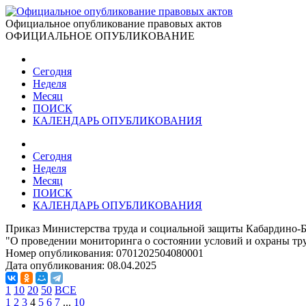
Официальное опубликование правовых актов
ОФИЦИАЛЬНОЕ ОПУБЛИКОВАНИЕ
Сегодня
Неделя
Месяц
ПОИСК
КАЛЕНДАРЬ ОПУБЛИКОВАНИЯ
Сегодня
Неделя
Месяц
ПОИСК
КАЛЕНДАРЬ ОПУБЛИКОВАНИЯ
Приказ Министерства труда и социальной защиты Кабардино-Б
"О проведении мониторинга о состоянии условий и охраны тр
Номер опубликования:
0701202504080001
Дата опубликования:
08.04.2025
1
10
20
50
ВСЕ
1
2
3
4
5
6
7
...
10